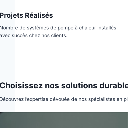
Projets Réalisés
Nombre de systèmes de pompe à chaleur installés
avec succès chez nos clients.
Choisissez nos solutions durabl
Découvrez l’expertise dévouée de nos spécialistes en p