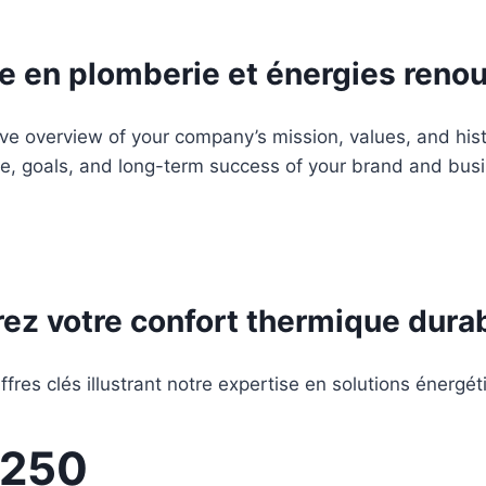
e en plomberie et énergies reno
 overview of your company’s mission, values, and histor
se, goals, and long-term success of your brand and busi
ez votre confort thermique dur
fres clés illustrant notre expertise en solutions énergé
250