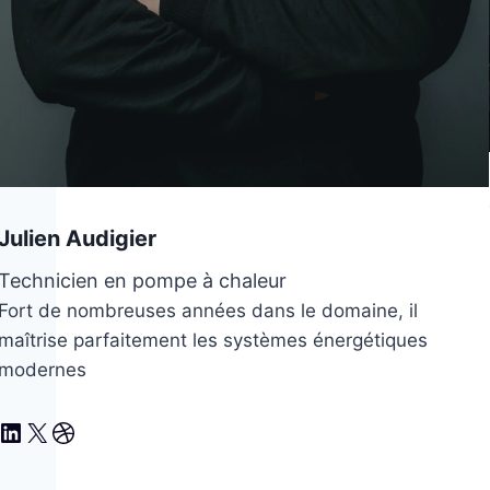
Julien Audigier
Technicien en pompe à chaleur
Fort de nombreuses années dans le domaine, il
maîtrise parfaitement les systèmes énergétiques
modernes