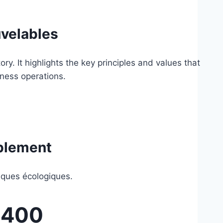
uvelables
y. It highlights the key principles and values that
ness operations.
ablement
tiques écologiques.
400